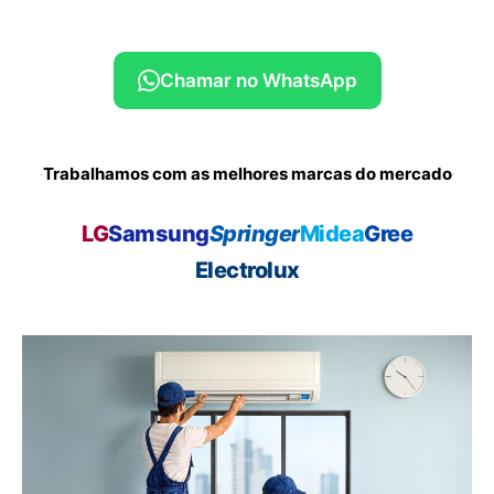
Chamar no WhatsApp
Trabalhamos com as melhores marcas do mercado
LG
Samsung
Springer
Midea
Gree
Electrolux