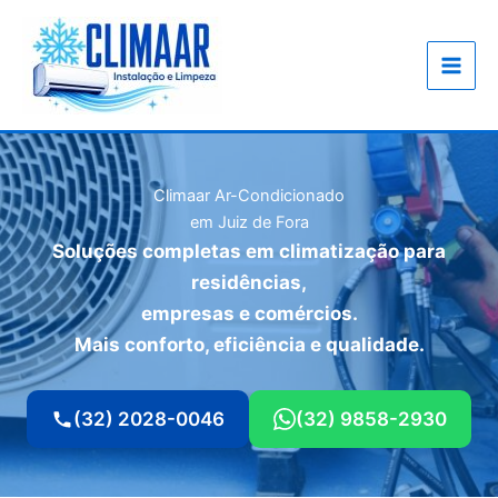
Ir
para
o
conteúdo
Climaar Ar-Condicionado
em Juiz de Fora
Soluções completas em climatização para
residências,
empresas e comércios.
Mais conforto, eficiência e qualidade.
(32) 2028-0046
(32) 9858-2930