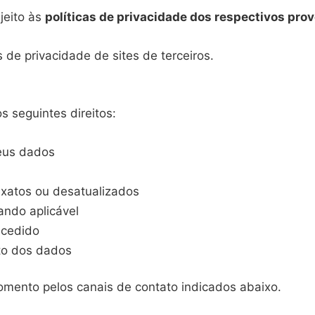
jeito às
políticas de privacidade dos respectivos pro
 de privacidade de sites de terceiros.
s seguintes direitos:
seus dados
exatos ou desatualizados
ando aplicável
ncedido
to dos dados
omento pelos canais de contato indicados abaixo.