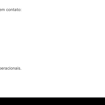
 em contato:
peracionais.