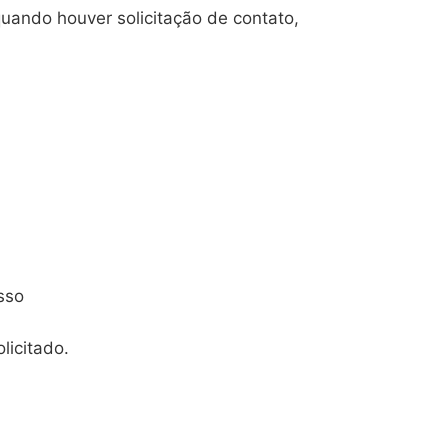
uando houver solicitação de contato,
sso
licitado.