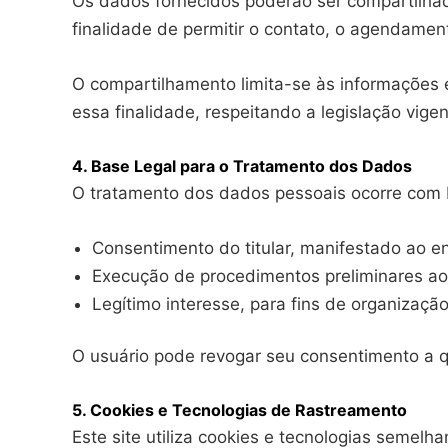
Os dados fornecidos poderão ser compartilh
finalidade de permitir o contato, o agendament
O compartilhamento limita-se às informações 
essa finalidade, respeitando a legislação vigen
4. Base Legal para o Tratamento dos Dados
O tratamento dos dados pessoais ocorre com b
Consentimento do titular, manifestado ao e
Execução de procedimentos preliminares ao
Legítimo interesse, para fins de organizaçã
O usuário pode revogar seu consentimento a q
5. Cookies e Tecnologias de Rastreamento
Este site utiliza cookies e tecnologias semelh