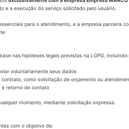
ados
exclusivamente com a empresa
Empresa MARCO 
o e a execução do serviço solicitado pelo usuário.
essenciais para o atendimento, e a empresa parceira c
te.
ase nas hipóteses legais previstas na LGPD, incluindo:
nviar voluntariamente seus dados
 contrato, como solicitação de orçamento ou atendimen
o e retorno de contato
ualquer momento, mediante solicitação expressa.
antes com o objetivo de: