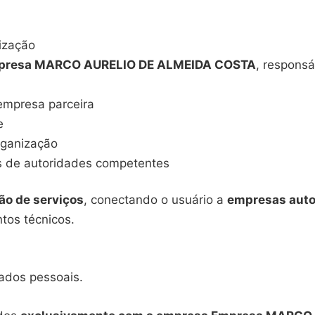
tização
presa MARCO AURELIO DE ALMEIDA COSTA
, responsá
 empresa parceira
e
organização
s de autoridades competentes
ão de serviços
, conectando o usuário a
empresas auto
ntos técnicos.
ados pessoais.