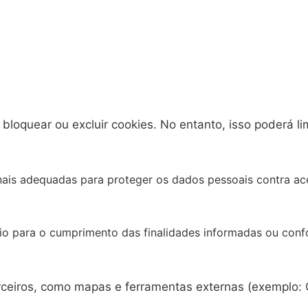
loquear ou excluir cookies. No entanto, isso poderá li
ais adequadas para proteger os dados pessoais contra ace
 para o cumprimento das finalidades informadas ou confo
terceiros, como mapas e ferramentas externas (exemplo: