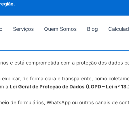
região.
o
Serviços
Quem Somos
Blog
Calcula
ários e está comprometida com a proteção dos dados pe
o explicar, de forma clara e transparente, como colet
om a
Lei Geral de Proteção de Dados (LGPD – Lei nº 13
meio de formulários, WhatsApp ou outros canais de conta