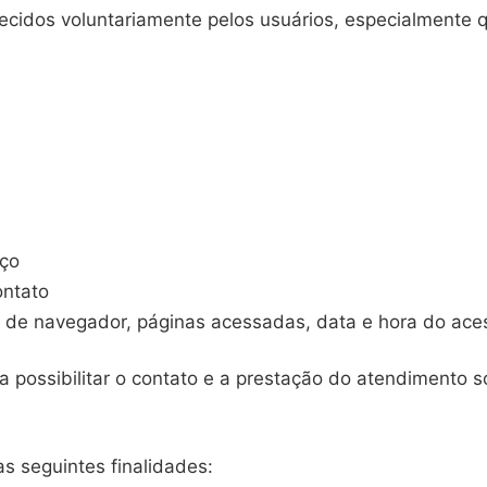
ecidos voluntariamente pelos usuários, especialmente q
iço
ontato
o de navegador, páginas acessadas, data e hora do ace
 possibilitar o contato e a prestação do atendimento so
s seguintes finalidades: