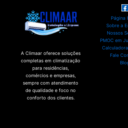
Página I
Sobre a 
Nossos S
PMOC em Jui
Calculador
A Climaar oferece soluções
Fale Co
completas em climatização
Blo
para residências,
comércios e empresas,
sempre com atendimento
de qualidade e foco no
conforto dos clientes.