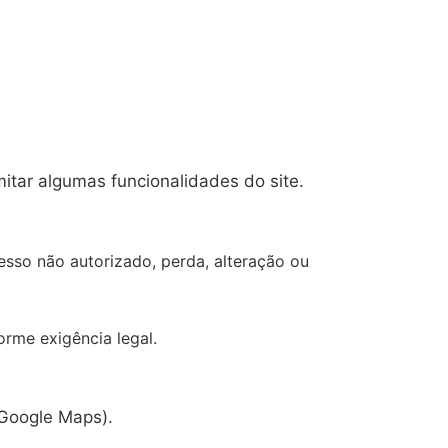
mitar algumas funcionalidades do site.
sso não autorizado, perda, alteração ou
rme exigência legal.
 Google Maps).