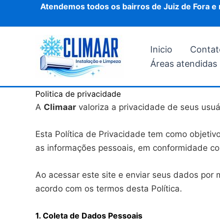
Ir
Atendemos todos os bairros de Juiz de Fora e 
para
o
conteúdo
Inicio
Contat
Áreas atendidas
Politica de privacidade
A
Climaar
valoriza a privacidade de seus usu
Esta Política de Privacidade tem como objetiv
as informações pessoais, em conformidade c
Ao acessar este site e enviar seus dados por 
acordo com os termos desta Política.
1. Coleta de Dados Pessoais