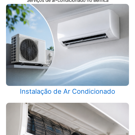
Serviços de ar-condicionado no
Benfica
Instalação de Ar Condicionado